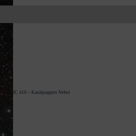
IC 410 – Kaulquappen Nebel