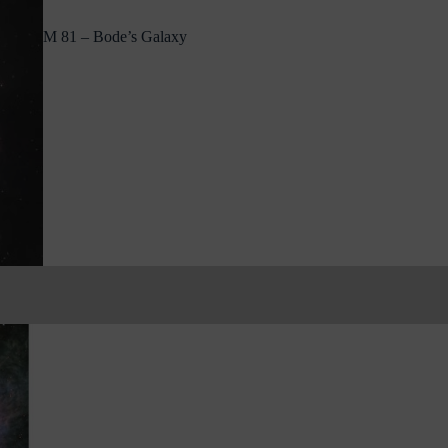
M 81 – Bode’s Galaxy