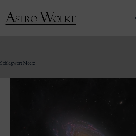
Zum
Inhalt
springen
Schlagwort
Maerz