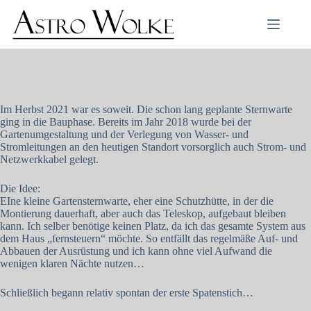
Zum
Inhalt
springen
Im Herbst 2021 war es soweit. Die schon lang geplante Sternwarte
ging in die Bauphase. Bereits im Jahr 2018 wurde bei der
Gartenumgestaltung und der Verlegung von Wasser- und
Stromleitungen an den heutigen Standort vorsorglich auch Strom- und
Netzwerkkabel gelegt.
Die Idee:
EIne kleine Gartensternwarte, eher eine Schutzhütte, in der die
Montierung dauerhaft, aber auch das Teleskop, aufgebaut bleiben
kann. Ich selber benötige keinen Platz, da ich das gesamte System aus
dem Haus „fernsteuern“ möchte. So entfällt das regelmäße Auf- und
Abbauen der Ausrüstung und ich kann ohne viel Aufwand die
wenigen klaren Nächte nutzen…
Schließlich begann relativ spontan der erste Spatenstich…