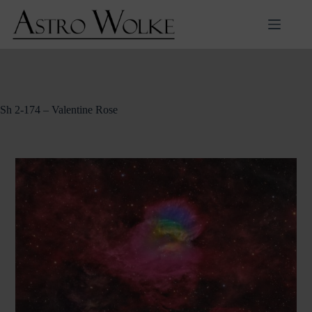
Zum
Inhalt
springen
Sh 2-174 – Valentine Rose