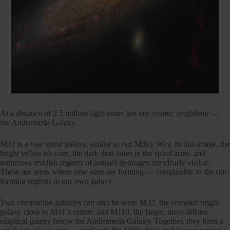
At a distance of 2.5 million light-years lies our cosmic neighbour —
the Andromeda Galaxy.
M31 is a vast spiral galaxy, similar to our Milky Way. In this image, the
bright yellowish core, the dark dust lanes in the spiral arms, and
numerous reddish regions of ionised hydrogen are clearly visible.
These are areas where new stars are forming — comparable to the star-
forming regions in our own galaxy.
Two companion galaxies can also be seen: M32, the compact bright
galaxy close to M31’s centre, and M110, the larger, more diffuse
elliptical galaxy below the Andromeda Galaxy. Together, they form a