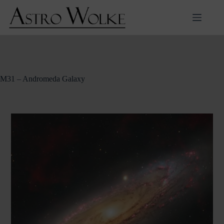
Zum
Inhalt
springen
M31 – Andromeda Galaxy