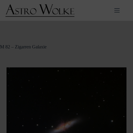
Zum
Inhalt
springen
M 82 – Zigarren Galaxie