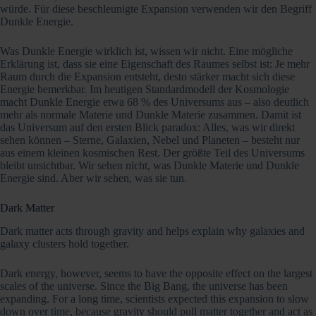
würde. Für diese beschleunigte Expansion verwenden wir den Begriff
Dunkle Energie.
Was Dunkle Energie wirklich ist, wissen wir nicht. Eine mögliche
Erklärung ist, dass sie eine Eigenschaft des Raumes selbst ist: Je mehr
Raum durch die Expansion entsteht, desto stärker macht sich diese
Energie bemerkbar. Im heutigen Standardmodell der Kosmologie
macht Dunkle Energie etwa 68 % des Universums aus – also deutlich
mehr als normale Materie und Dunkle Materie zusammen. Damit ist
das Universum auf den ersten Blick paradox: Alles, was wir direkt
sehen können – Sterne, Galaxien, Nebel und Planeten – besteht nur
aus einem kleinen kosmischen Rest. Der größte Teil des Universums
bleibt unsichtbar. Wir sehen nicht, was Dunkle Materie und Dunkle
Energie sind. Aber wir sehen, was sie tun.
Dark Matter
Dark matter acts through gravity and helps explain why galaxies and
galaxy clusters hold together.
Dark energy, however, seems to have the opposite effect on the largest
scales of the universe. Since the Big Bang, the universe has been
expanding. For a long time, scientists expected this expansion to slow
down over time, because gravity should pull matter together and act as