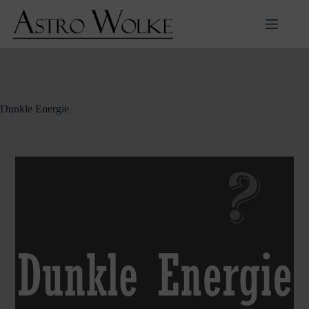
Zum
Inhalt
springen
Dunkle Energie