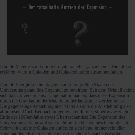
Dunkle Materie wirkt durch Gravitation eher „anziehend“. Sie hilft zu
erklären, warum Galaxien und Galaxienhaufen zusammenhalten.
Dunkle Energie scheint dagegen auf den größten Skalen des
Universums genau das Gegenteil zu bewirken. Seit dem Urknall dehnt
sich das Universum aus. Lange nahm man an, dass diese Expansion
durch die Gravitation der Materie immer langsamer werden müsste.
Die gegenseitige Anziehung aller Materie sollte die Ausdehnung also
abbremsen. Doch Beobachtungen weit entfernter Supernovae zeigten
Ende der 1990er-Jahre etwas Überraschendes: Die Expansion des
Universums verlangsamt sich nicht nur nicht – sie beschleunigt sich.
Sehr weit entfernte Galaxien entfernen sich heute immer schneller
voneinander, als man es ohne eine zusätzliche Ursache erwarten