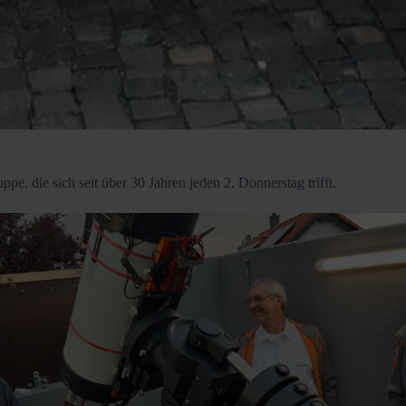
 die sich seit über 30 Jahren jeden 2. Donnerstag trifft.