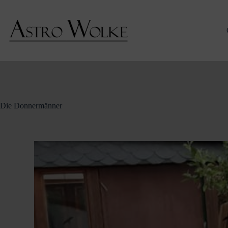
Zum
Inhalt
springen
Die Donnermänner