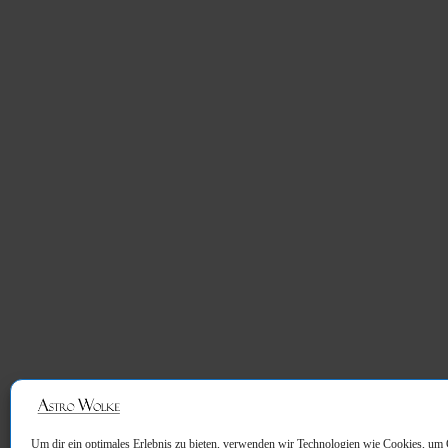
Um dir ein optimales Erlebnis zu bieten, verwenden wir Technologien wie Cookies, um